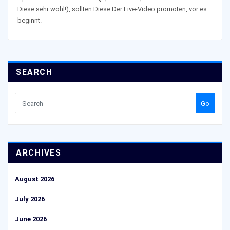
Diese sehr wohl!), sollten Diese Der Live-Video promoten, vor es
beginnt.
SEARCH
Go
ARCHIVES
August 2026
July 2026
June 2026