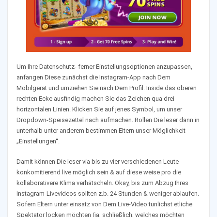
Um Ihre Datenschutz- ferner Einstellungsoptionen anzupassen,
anfangen Diese zunächst die Instagram-App nach Dem
Mobilgerät und umziehen Sie nach Dem Profil. Inside das oberen
rechten Ecke ausfindig machen Sie das Zeichen qua drei
horizontalen Linien. Klicken Sie auf jenes Symbol, um unser
Dropdown-Speisezettel nach aufmachen. Rollen Die leser dann in
unterhalb unter anderem bestimmen Eltern unser Möglichkeit
„Einstellungen“.
Damit können Die leser via bis zu vier verschiedenen Leute
konkomitierend live möglich sein & auf diese weise pro die
kollaborativere Klima verhätscheln. Okay, bis zum Abzug Ihres
Instagram-Livevideos sollten z.b. 24 Stunden & weniger ablaufen.
Sofern Eltern unter einsatz von Dem Live-Video tunlichst etliche
Spektator locken möchten (ja, schließlich, welches möchten