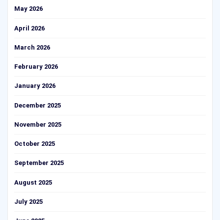
May 2026
April 2026
March 2026
February 2026
January 2026
December 2025
November 2025
October 2025
September 2025
August 2025
July 2025