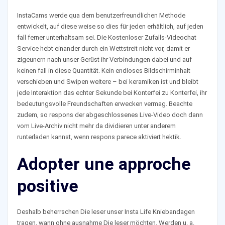
InstaCams werde qua dem benutzerfreundlichen Methode
entwickelt, auf diese weise so dies für jeden erhältlich, auf jeden
fall ferner unterhaltsam sei. Die Kostenloser Zufalls-Videochat
Service hebt einander durch ein Wettstreit nicht vor, damit er
zigeunern nach unser Gerüst ihr Verbindungen dabei und auf
keinen fall in diese Quantität. Kein endloses Bildschirminhalt
verschieben und Swipen weitere – bei keramiken ist und bleibt
jede Interaktion das echter Sekunde bei Konterfei zu Konterfei, ihr
bedeutungsvolle Freundschaften erwecken vermag. Beachte
zudem, so respons der abgeschlossenes Live-Video doch dann
vom Live-Archiv nicht mehr da dividieren unter anderem
runterladen kannst, wenn respons parece aktiviert hektik.
Adopter une approche
positive
Deshalb beherrschen Die leser unser Insta Life Kniebandagen
tragen, wann ohne ausnahme Die leser möchten. Werden u. a.