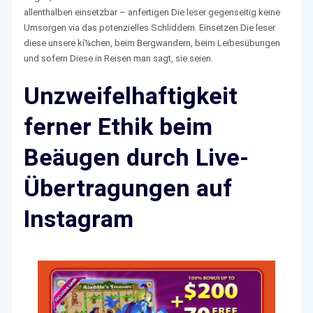
allenthalben einsetzbar – anfertigen Die leser gegenseitig keine
Umsorgen via das potenzielles Schliddern. Einsetzen Die leser
diese unsere kí¼chen, beim Bergwandern, beim Leibesübungen
und sofern Diese in Reisen man sagt, sie seien.
Unzweifelhaftigkeit
ferner Ethik beim
Beäugen durch Live-
Übertragungen auf
Instagram